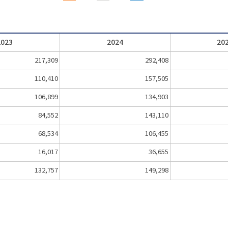
2023
2024
20
217,309
292,408
110,410
157,505
106,899
134,903
84,552
143,110
68,534
106,455
16,017
36,655
132,757
149,298