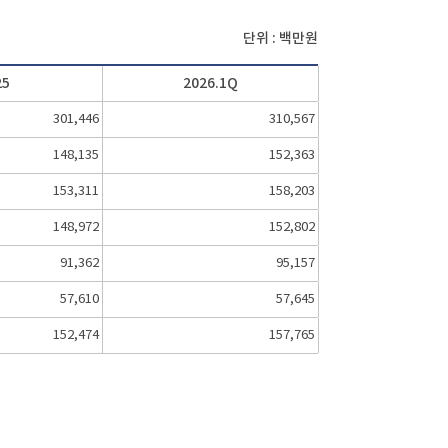
단위 : 백만원
25
2026.1Q
301,446
310,567
148,135
152,363
153,311
158,203
148,972
152,802
91,362
95,157
57,610
57,645
152,474
157,765