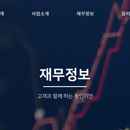
개
사업소개
재무정보
윤
재무정보
고객과 함께 하는 동인기연