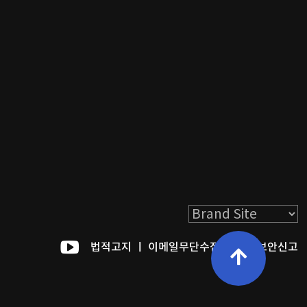
법적고지
ㅣ
이메일무단수집거부
ㅣ
보안신고