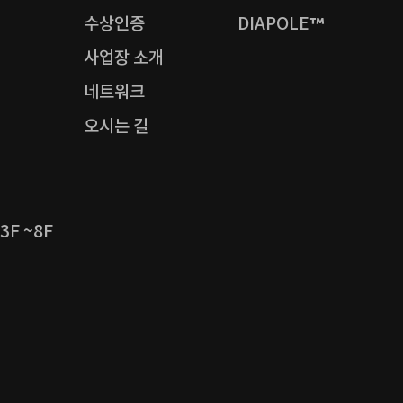
수상인증
DIAPOLE™
사업장 소개
네트워크
오시는 길
F ~8F