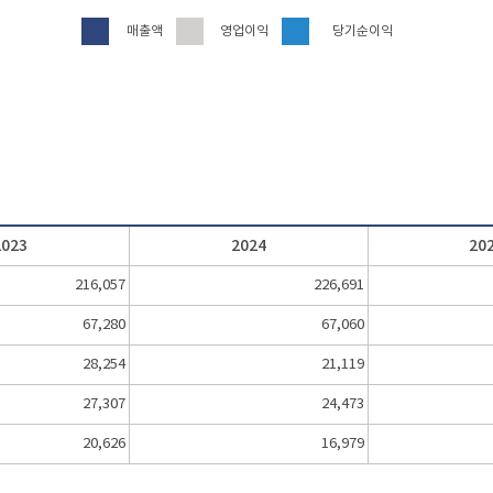
매출액
영업이익
당기순이익
2023
2024
20
216,057
226,691
67,280
67,060
28,254
21,119
27,307
24,473
20,626
16,979