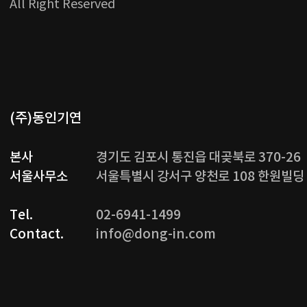
All Right Reserved
(주)동인기연
본사
경기도 김포시 통진읍 대곶북로 370-26
서울사무소
서울특별시 강서구 양천로 108 한원빌딩 3
Tel.
02-6941-1499
Contact.
info@dong-in.com