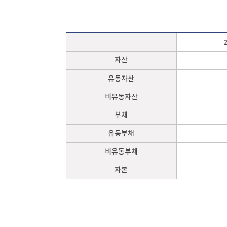
자산
유동자산
비유동자산
부채
유동부채
비유동부채
자본