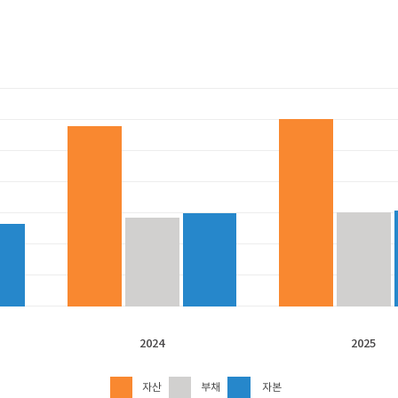
2024
2025
자산
부채
자본