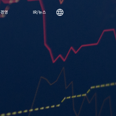
리경영
IR/뉴스