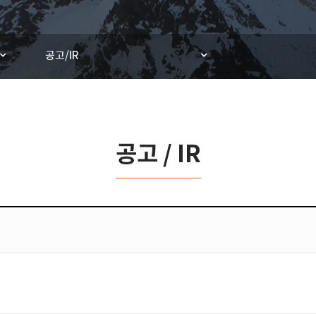
공고/IR
공고 / IR