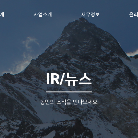
개
사업소개
재무정보
윤
IR/뉴스
동인의 소식을 만나보세요.