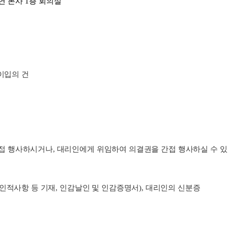
연 본사 1층 회의실
 이입의 건
 행사하시거나, 대리인에게 위임하여 의결권을 간접 행사하실 수 있
인적사항 등 기재, 인감날인 및 인감증명서), 대리인의 신분증