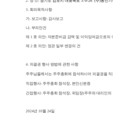
장 소:
경기도 김포시 대곶북로 370-26 (주)동인기
회의목적사항
가. 보고사항: 감사보고
나. 부의안건
제 1 호 의안: 자본준비금 감액 및 이익잉여금으로의
제 2 호 의안: 정관 일부 변경의 건
4. 의결권 행사 방법에 관한 사항
주주님들께서는 주주총회에 참석하시어 의결권을 직접
직접행사: 주주총회 참석장, 본인신분증
간접행사: 주주총회 참석장, 위임장(주주와 대리인의 
2024년 10월 24일