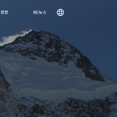
리경영
IR/뉴스