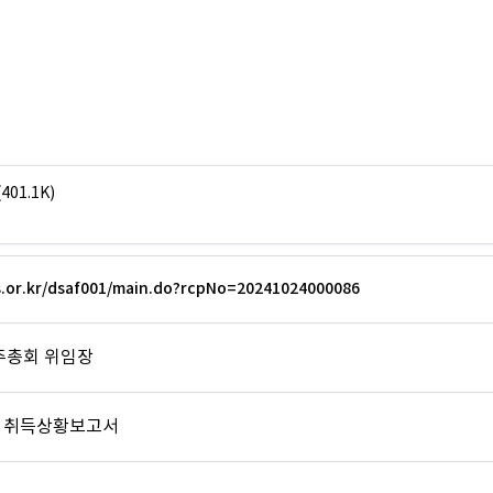
(401.1K)
ss.or.kr/dsaf001/main.do?rcpNo=20241024000086
주총회 위임장
 취득상황보고서