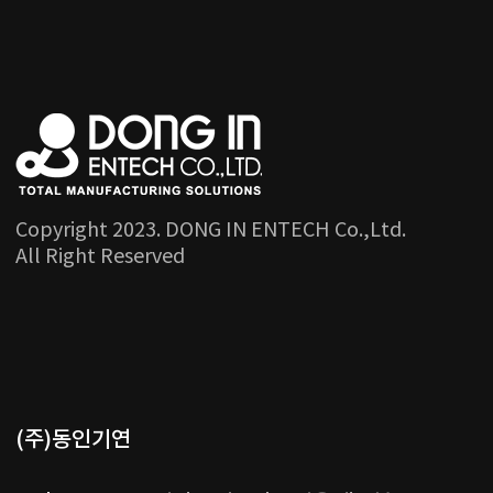
Copyright 2023. DONG IN ENTECH Co.,Ltd.
All Right Reserved
(주)동인기연