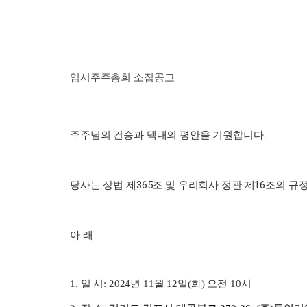
임시주주총회 소집공고
주주님의 건승과 댁내의 평안을 기원합니다.
당사는 상법 제365조 및 우리회사 정관 제16조의
아 래
일 시: 2024년 11월 12일(화) 오전 10시