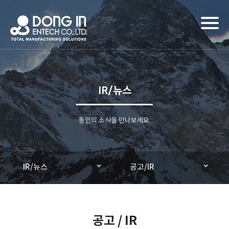
Toggl
naviga
IR/뉴스
동인의 소식을 만나보세요.
IR/뉴스
공고/IR
공고 / IR