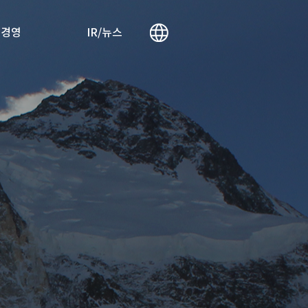
리경영
IR/뉴스