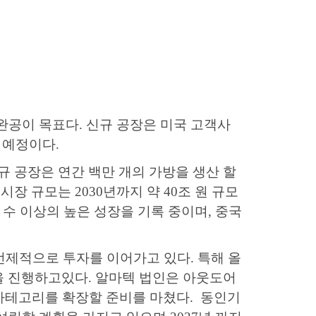
 완공이 목표다
.
신규 공장은 미국 고객사
 예정이다
.
규 공장은 연간 백만 개의 가방을 생산 할
 시장 규모는
2030
년까지 약
40
조 원 규모
 수 이상의 높은 성장을 기록 중이며
,
중국
선제적으로 투자를 이어가고 있다
.
특해 올
을 진행하고있다
.
알마텍 법인은 아웃도어
카테고리를 확장할 준비를 마쳤다
.
동인기