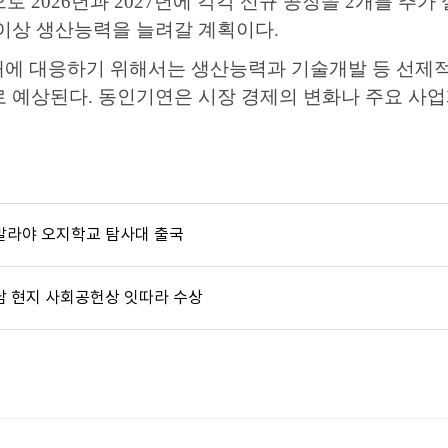
으로
2026
년과
2027
년에 각각 신규 공장을
2
개를 추가
이상 생산능력을 늘려갈 계획이다
.
대에 대응하기 위해서는 생산능력과 기술개발 등 선제
로 예상된다
.
동인기연은 시장 경제의 변화나 주요 사업
말라야 오지학교 탐사대 출국
남 현지 사회공헌상 잇따라 수상