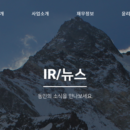
개
사업소개
재무정보
윤
IR/뉴스
동인의 소식을 만나보세요.