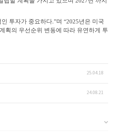
 설립할 계획을 가지고 있으며
2027
년 까지
적인 투자가 중요하다
.”
며
“2025
년은 미국
계획의 우선순위 변동에 따라 유연하게 투
25.04.18
24.08.21